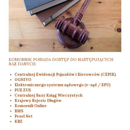
KOMORNIK POSIADA DOSTĘP DO NASTĘPUJĄCYCH
BAZ DANYCH:
Centralnej Ewidencji Pojazdów i Kierowców (CEPIK)
OGNIVO
Elektronicznego systemu sądowego (e-sąd / EPU)
PUE ZUS
Centralnej Bazy Ksiąg Wieczystych
Krajowy Rejestr Długów
Komornik Online
BMS
Pesel Net
KRZ