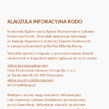
KLAUZULA INFORACYJNA RODO
Komornik Sądowy przy Sądzie Rejonowym w Lubaniu
Katarzyna Peruk- Starodub niniejszym informuje,
że funkcję Inspektora Ochrony Danych Osobowych
w tutejszej Kancelarii pełni Pan Mikołaj Ryzop
Wszelkie sprawy związane z przetwarzaniem danych
osobowych w Kancelarii należy zgłaszać do w/w osoby.
Adres korespondencyjny:
Data Protection Advisory Group Sp. z o.o.
ul. Biedronki 68, 02-959 Warszawa
adres poczty elektronicznej:
m.ryzop@dpag.pl
Niniejsze strony mają charakter informacyjny
i nie stanowią reklamy działalności prowadzonej
przez kancelarię. Informacje zawarte na stronie