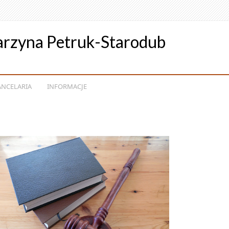
arzyna Petruk-Starodub
ANCELARIA
INFORMACJE