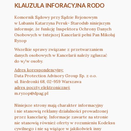
KLAUZULA INFORACYJNA RODO
Komornik Sądowy przy Sądzie Rejonowym
w Lubaniu Katarzyna Peruk- Starodub niniejszym
informuje, że funkcję Inspektora Ochrony Danych
Osobowych w tutejszej Kancelarii pełni Pan Mikołaj
Ryzop
Wszelkie sprawy związane z przetwarzaniem
danych osobowych w Kancelarii należy zgłaszać
do w/w osoby.
Adres korespondencyjny:
Data Protection Advisory Group Sp. z o.o.
ul. Biedronki 68, 02-959 Warszawa
adres poczty elektronicznej:
m.ryzop@dpag.pl
Niniejsze strony mają charakter informacyjny
i nie stanowią reklamy działalności prowadzonej
przez kancelarię. Informacje zawarte na stronie
nie stanowią również oferty w rozumieniu Kodeksu
cywilnego i nie są wiążące w jakikolwiek inny