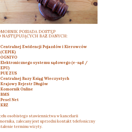
MORNIK POSIADA DOSTĘP
 NASTĘPUJĄCYCH BAZ DANYCH:
Centralnej Ewidencji Pojazdów i Kierowców
(CEPIK)
OGNIVO
Elektronicznego systemu sądowego (e-sąd /
EPU)
PUE ZUS
Centralnej Bazy Ksiąg Wieczystych
Krajowy Rejestr Długów
Komornik Online
BMS
Pesel Net
KRZ
celu osobistego stawiennictwa w kancelarii
ornika, zalecany jest uprzedni kontakt telefoniczny
stalenie terminu wizyty.