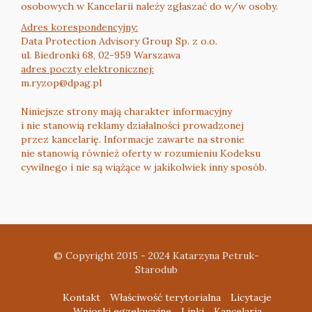
osobowych w Kancelarii należy zgłaszać do w/w osoby.
Adres korespondencyjny:
Data Protection Advisory Group Sp. z o.o.
ul. Biedronki 68, 02-959 Warszawa
adres poczty elektronicznej:
m.ryzop@dpag.pl
Niniejsze strony mają charakter informacyjny
i nie stanowią reklamy działalności prowadzonej
przez kancelarię. Informacje zawarte na stronie
nie stanowią również oferty w rozumieniu Kodeksu
cywilnego i nie są wiążące w jakikolwiek inny sposób.
© Copyright 2015 - 2024 Katarzyna Petruk-
Starodub
Kontakt
Właściwość terytorialna
Licytacje
Wnioski egzekucyjne
Linki
Kancelaria