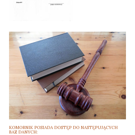
KOMORNIK POSIADA DOSTĘP DO NASTĘPUJĄCYCH
BAZ DANYCH: