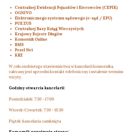
Centralnej Ewidencji Pojazdów i Kierowców (CEPIK)
OGNIVO
Elektronicznego systemu sądowego (e-sąd / EPU)
PUE ZUS
Centralnej Bazy Ksiąg Wieczystych
Krajowy Rejestr Długów
Komornik Online
BMS
Pesel Net
KRZ
W celu osobistego stawiennictwa w kancelarii komornika,
zalecany jest uprzedni kontakt telefoniczny i ustalenie terminu
wizyty.
Godziny otwarcia kancelarii:
Poniedziałek: 7:30 - 17:00
Wtorek-Czwartek: 7:30 - 15:30
Piątek: kancelaria zamknięta
Komornik przyjmuje strony: