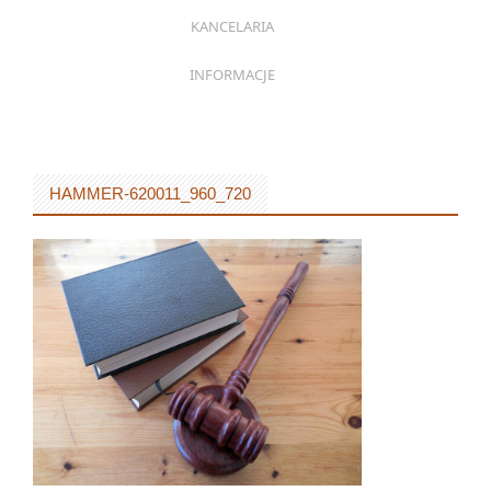
KANCELARIA
INFORMACJE
HAMMER-620011_960_720