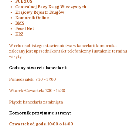
PUE ZUS
Centralnej Bazy Ksiąg Wieczystych
Krajowy Rejestr Długów
Komornik Online
BMS
Pesel Net
KRZ
W celu osobistego stawiennictwa w kancelarii komornika,
zalecany jest uprzedni kontakt telefoniczny i ustalenie terminu
wizyty.
Godziny otwarcia kancelarii:
Poniedziałek: 7:30 - 17:00
Wtorek-Czwartek: 7:30 - 15:30
Piątek: kancelaria zamknięta
Komornik przyjmuje strony:
Czwartek od godz. 10:00 o 14:00