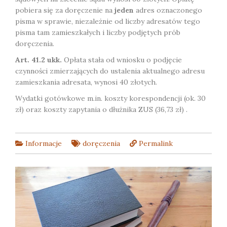
pobiera się za doręczenie na
jeden
adres oznaczonego
pisma w sprawie, niezależnie od liczby adresatów tego
pisma tam zamieszkałych i liczby podjętych prób
doręczenia.
Art. 41.2 ukk.
Opłata stała od wniosku o podjęcie
czynności zmierzających do ustalenia aktualnego adresu
zamieszkania adresata, wynosi 40 złotych.
Wydatki gotówkowe m.in. koszty korespondencji (ok. 30
zł) oraz koszty zapytania o dłużnika ZUS (36,73 zł) .
Informacje
doręczenia
Permalink