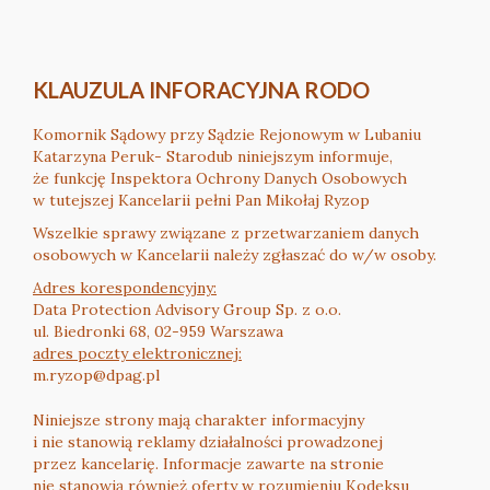
KLAUZULA INFORACYJNA RODO
Komornik Sądowy przy Sądzie Rejonowym w Lubaniu
Katarzyna Peruk- Starodub niniejszym informuje,
że funkcję Inspektora Ochrony Danych Osobowych
w tutejszej Kancelarii pełni Pan Mikołaj Ryzop
Wszelkie sprawy związane z przetwarzaniem danych
osobowych w Kancelarii należy zgłaszać do w/w osoby.
Adres korespondencyjny:
Data Protection Advisory Group Sp. z o.o.
ul. Biedronki 68, 02-959 Warszawa
adres poczty elektronicznej:
m.ryzop@dpag.pl
Niniejsze strony mają charakter informacyjny
i nie stanowią reklamy działalności prowadzonej
przez kancelarię. Informacje zawarte na stronie
nie stanowią również oferty w rozumieniu Kodeksu