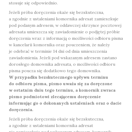
stosuje się odpowiednio.
Jeżeli próba doręczenia okaże się bezskuteczna,
a zgodnie z ustaleniami komornika adresat zamieszkuje
pod podanym adresem, w oddawczej skrzynce pocztowej
adresata umieszcza się zawiadomienie o podjętej próbie
doręczenia wraz z informacją o możliwości odbioru pisma
w kancelarii komornika oraz pouczeniem, że należy
je odebrać w terminie 14 dni od dnia umieszczenia
zawiadomienia. Jeżeli pod wskazanym adresem zastano
dorosłego domownika adresata, o możliwości odbioru
pisma poucza się dodatkowo tego domownika.
W przypadku bezskutecznego upływu terminu
do odbioru pisma, pismo uważa się za doręczone
w ostatnim dniu tego terminu, a komornik zwraca
pismo podmiotowi zlecającemu doręczenie
informując go o dokonanych ustaleniach oraz o dacie
doręczenia.
Jeżeli próba doręczenia okaże się bezskuteczna,
a zgodnie z ustaleniami komornika adresat