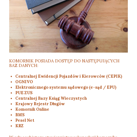
KOMORNIK POSIADA DOSTĘP DO NASTĘPUJĄCYCH
BAZ DANYCH:
Centralnej Ewidencji Pojazdów i Kierowców (CEPIK)
OGNIVO
Elektronicznego systemu sądowego (e-sąd / EPU)
PUE ZUS
Centralnej Bazy Ksiąg Wieczystych
Krajowy Rejestr Długów
Komornik Online
BMS
Pesel Net
KRZ