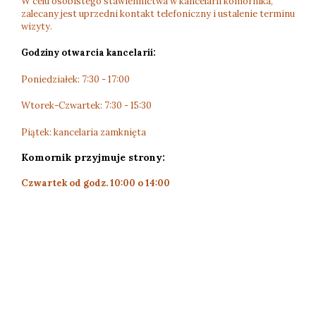
W celu osobistego stawiennictwa w kancelarii komornika,
zalecany jest uprzedni kontakt telefoniczny i ustalenie terminu
wizyty.
Godziny otwarcia kancelarii:
Poniedziałek: 7:30 - 17:00
Wtorek-Czwartek: 7:30 - 15:30
Piątek: kancelaria zamknięta
Komornik przyjmuje strony:
Czwartek od godz. 10:00 o 14:00