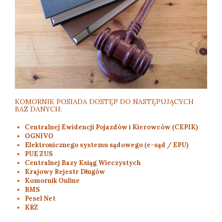
KOMORNIK POSIADA DOSTĘP DO NASTĘPUJĄCYCH
BAZ DANYCH:
Centralnej Ewidencji Pojazdów i Kierowców (CEPIK)
OGNIVO
Elektronicznego systemu sądowego (e-sąd / EPU)
PUE ZUS
Centralnej Bazy Ksiąg Wieczystych
Krajowy Rejestr Długów
Komornik Online
BMS
Pesel Net
KRZ