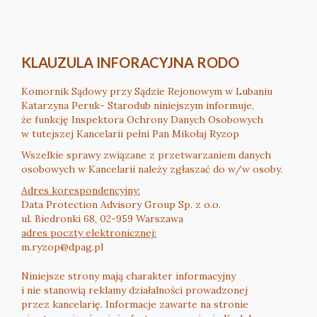
KLAUZULA INFORACYJNA RODO
Komornik Sądowy przy Sądzie Rejonowym w Lubaniu
Katarzyna Peruk- Starodub niniejszym informuje,
że funkcję Inspektora Ochrony Danych Osobowych
w tutejszej Kancelarii pełni Pan Mikołaj Ryzop
Wszelkie sprawy związane z przetwarzaniem danych
osobowych w Kancelarii należy zgłaszać do w/w osoby.
Adres korespondencyjny:
Data Protection Advisory Group Sp. z o.o.
ul. Biedronki 68, 02-959 Warszawa
adres poczty elektronicznej:
m.ryzop@dpag.pl
Niniejsze strony mają charakter informacyjny
i nie stanowią reklamy działalności prowadzonej
przez kancelarię. Informacje zawarte na stronie